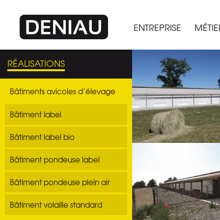
ENTREPRISE
MÉTIE
RÉALISATIONS
Bâtiments avicoles d’élevage
Bâtiment label
Bâtiment label bio
Bâtiment pondeuse label
Bâtiment pondeuse plein air
Bâtiment volaille standard