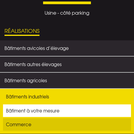
Usine - côté parking
RÉALISATIONS
Bâtiments avicoles d’élevage
Bâtiments autres élevages
Bâtiments agricoles
Bâtiments industriels
Bâtiment à votre mesure
Commerce