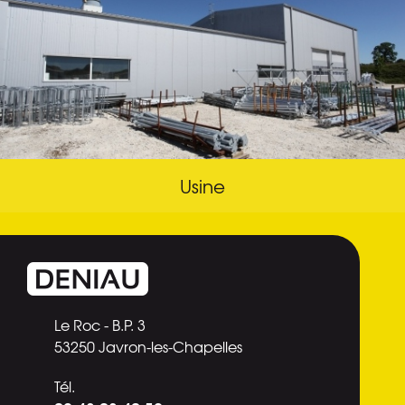
Usine
Le Roc - B.P. 3
53250 Javron-les-Chapelles
Tél.